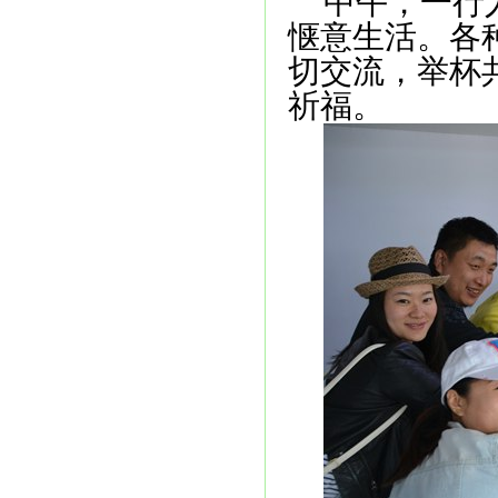
中午，一行
惬意生活。各
切交流，举杯
祈福。