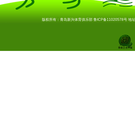
版权所有：青岛新兴体育俱乐部
鲁ICP备11020578号
地址